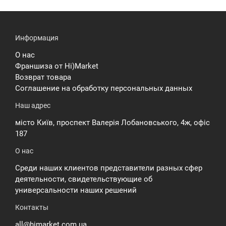
Информация
О нас
Франшиза от Hi)Market
Возврат товара
Соглашение на обработку персональных данных
Наш адрес
місто Київ, проспект Валерія Лобановського, 4ж, офіс
187
О нас
Среди наших клиентов представители разных сфер
деятельности, свидетельствующие об
универсальности наших решений
Контакты
all@himarket.com.ua