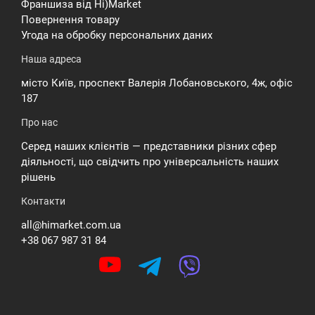
Франшиза від Hi)Market
Повернення товару
Угода на обробку персональних даних
Наша адреса
місто Київ, проспект Валерія Лобановського, 4ж, офіс
187
Про нас
Серед наших клієнтів — представники різних сфер
діяльності, що свідчить про універсальність наших
рішень
Контакти
all@himarket.com.ua
+38 067 987 31 84