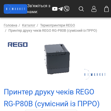
Зв'яжіться з
нами:
Головна
Каталог
Термопринтери REGO
Принтер друку чеків REGO RG-P80B (сумісний із ПРРО)
Принтер друку чеків REGO
RG-P80B (сумісний із ПРРО)