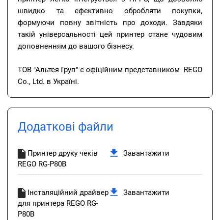
швидко та ефективно обробляти покупки,
формуючи повну звітність про доходи. Завдяки
такій універсальності цей принтер стане чудовим
доповненням до вашого бізнесу.
ТОВ "Альтея Груп" є офіційним представником REGO
Co., Ltd. в Україні.
Додаткові файли
Принтер друку чеків
Завантажити
REGO RG-P80B
Інсталяційний драйвер
Завантажити
для принтера REGO RG-
P80B