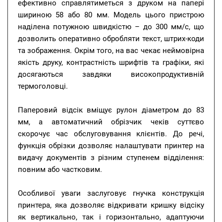
ефективно справлятиметься з друком на папері
шириною 58 або 80 мм. Модель цього пристрою
наділена потужною швидкістю – до 300 мм/с, що
дозволить оперативно обробляти текст, штрих-коди
та зображення. Окрім того, на вас чекає неймовірна
якість друку, контрастність шрифтів та графіки, які
досягаються завдяки високопродуктивній
термоголовці.
Паперовий відсік вміщує рулон діаметром до 83
мм, а автоматичний обрізчик чеків суттєво
скорочує час обслуговування клієнтів. До речі,
функція обрізки дозволяє налаштувати принтер на
видачу документів з різним ступенем відділення:
повним або частковим.
Особливої уваги заслуговує гнучка конструкція
принтера, яка дозволяє відкривати кришку відсіку
як вертикально, так і горизонтально, адаптуючи